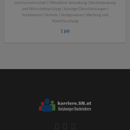
und Forstwirtschaft | Öffentliche Verwaltung | Rechtsberatung
und Wirtschaftsprüfung | Sonstige Dienstleistungen |
Sozialwesen | Verkehr | Verlagswesen | Werbung und
Marktforschung
1 job