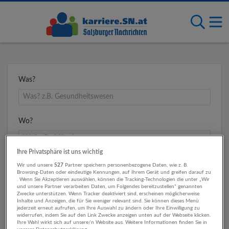
Was?
Wo?
Ihre Privatsphäre ist uns wichtig
Umkreis
Wir und unsere
527
Partner speichern personenbezogene Daten, wie z. B.
Browsing-Daten oder eindeutige Kennungen, auf Ihrem Gerät und greifen darauf zu
. Wenn Sie Akzeptieren auswählen, können die Tracking-Technologien die unter „Wir
und unsere Partner verarbeiten Daten, um Folgendes bereitzustellen“ genannten
Zwecke unterstützen. Wenn Tracker deaktiviert sind, erscheinen möglicherweise
Inhalte und Anzeigen, die für Sie weniger relevant sind. Sie können dieses Menü
jederzeit erneut aufrufen, um Ihre Auswahl zu ändern oder Ihre Einwilligung zu
widerrufen, indem Sie auf den Link Zwecke anzeigen unten auf der Webseite klicken.
Ihre Wahl wirkt sich auf unsere/n Website aus. Weitere Informationen finden Sie in