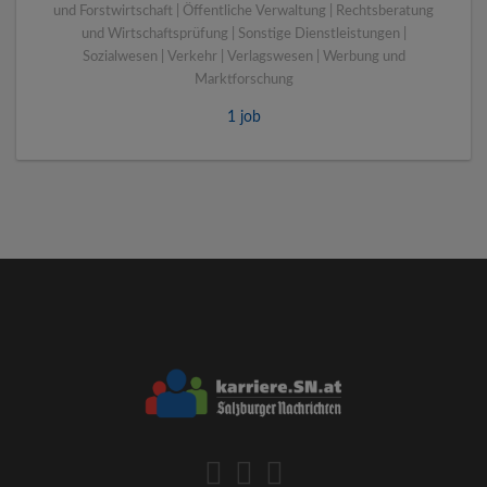
und Forstwirtschaft | Öffentliche Verwaltung | Rechtsberatung
und Wirtschaftsprüfung | Sonstige Dienstleistungen |
Sozialwesen | Verkehr | Verlagswesen | Werbung und
Marktforschung
1 job