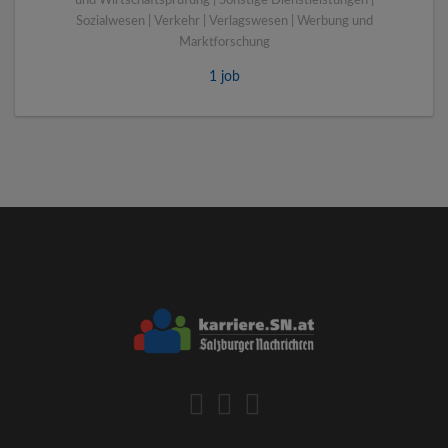
und Wirtschaftsprüfung | Sonstige Dienstleistungen |
Sozialwesen | Verkehr | Verlagswesen | Werbung und
Marktforschung
1 job