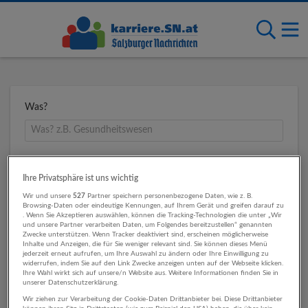
Was?
Wo?
Ihre Privatsphäre ist uns wichtig
Wir und unsere
527
Partner speichern personenbezogene Daten, wie z. B.
Browsing-Daten oder eindeutige Kennungen, auf Ihrem Gerät und greifen darauf zu
. Wenn Sie Akzeptieren auswählen, können die Tracking-Technologien die unter „Wir
Umkreis
und unsere Partner verarbeiten Daten, um Folgendes bereitzustellen“ genannten
Zwecke unterstützen. Wenn Tracker deaktiviert sind, erscheinen möglicherweise
Inhalte und Anzeigen, die für Sie weniger relevant sind. Sie können dieses Menü
jederzeit erneut aufrufen, um Ihre Auswahl zu ändern oder Ihre Einwilligung zu
widerrufen, indem Sie auf den Link Zwecke anzeigen unten auf der Webseite klicken.
Ihre Wahl wirkt sich auf unsere/n Website aus. Weitere Informationen finden Sie in
unserer Datenschutzerklärung.
Wir ziehen zur Verarbeitung der Cookie-Daten Drittanbieter bei. Diese Drittanbieter