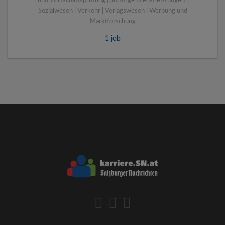
und Wirtschaftsprüfung | Sonstige Dienstleistungen |
Sozialwesen | Verkehr | Verlagswesen | Werbung und
Marktforschung
1 job