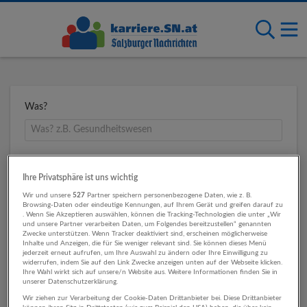
Was?
Wo?
Ihre Privatsphäre ist uns wichtig
Wir und unsere
527
Partner speichern personenbezogene Daten, wie z. B.
Browsing-Daten oder eindeutige Kennungen, auf Ihrem Gerät und greifen darauf zu
. Wenn Sie Akzeptieren auswählen, können die Tracking-Technologien die unter „Wir
Umkreis
und unsere Partner verarbeiten Daten, um Folgendes bereitzustellen“ genannten
Zwecke unterstützen. Wenn Tracker deaktiviert sind, erscheinen möglicherweise
Inhalte und Anzeigen, die für Sie weniger relevant sind. Sie können dieses Menü
jederzeit erneut aufrufen, um Ihre Auswahl zu ändern oder Ihre Einwilligung zu
widerrufen, indem Sie auf den Link Zwecke anzeigen unten auf der Webseite klicken.
Ihre Wahl wirkt sich auf unsere/n Website aus. Weitere Informationen finden Sie in
unserer Datenschutzerklärung.
Wir ziehen zur Verarbeitung der Cookie-Daten Drittanbieter bei. Diese Drittanbieter