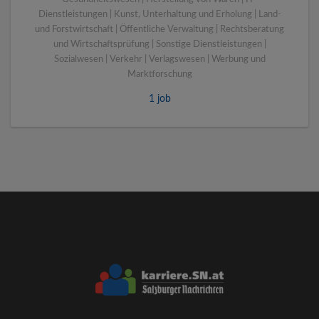
Dienstleistungen | Kunst, Unterhaltung und Erholung | Land-
und Forstwirtschaft | Öffentliche Verwaltung | Rechtsberatung
und Wirtschaftsprüfung | Sonstige Dienstleistungen |
Sozialwesen | Verkehr | Verlagswesen | Werbung und
Marktforschung
1 job