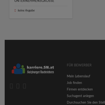
UNTERNEHMENSGRÖSSE
keine Angabe
FÜR BEWERBER
Mein Lebenslauf
Job finden
Firmen entdecken
Suchagent anlegen
Durchsuchen Sie den Stell