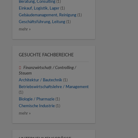
Beratung, Consulting
(1)
Einkauf, Logistik, Lager
(1)
Gebäudemanagement, Reinigung
(1)
Geschäftsführung, Leitung
(1)
mehr »
GESUCHTE FACHBEREICHE
Finanzwirtschaft / Controlling /
Steuern
Architektur / Bautechnik
(1)
Betriebswirtschaftslehre / Management
(1)
Biologie / Pharmazie
(1)
Chemische Industrie
(1)
mehr »