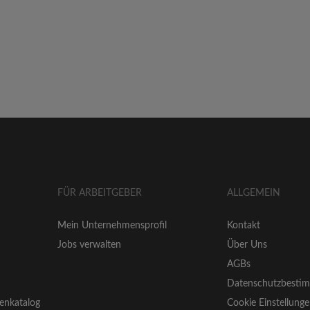
FÜR ARBEITGEBER
ALLGEMEIN
Mein Unternehmensprofil
Kontakt
Jobs verwalten
Über Uns
AGBs
Datenschutzbesti
enkatalog
Cookie Einstellung