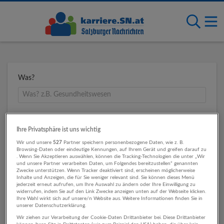
Was?
Wo?
Ihre Privatsphäre ist uns wichtig
Wir und unsere
527
Partner speichern personenbezogene Daten, wie z. B.
Browsing-Daten oder eindeutige Kennungen, auf Ihrem Gerät und greifen darauf zu
. Wenn Sie Akzeptieren auswählen, können die Tracking-Technologien die unter „Wir
Umkreis
und unsere Partner verarbeiten Daten, um Folgendes bereitzustellen“ genannten
Zwecke unterstützen. Wenn Tracker deaktiviert sind, erscheinen möglicherweise
Inhalte und Anzeigen, die für Sie weniger relevant sind. Sie können dieses Menü
jederzeit erneut aufrufen, um Ihre Auswahl zu ändern oder Ihre Einwilligung zu
widerrufen, indem Sie auf den Link Zwecke anzeigen unten auf der Webseite klicken.
Ihre Wahl wirkt sich auf unsere/n Website aus. Weitere Informationen finden Sie in
unserer Datenschutzerklärung.
Wir ziehen zur Verarbeitung der Cookie-Daten Drittanbieter bei. Diese Drittanbieter