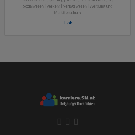
und Wirtschaftsprüfung | Sonstige Dienstleistungen |
Sozialwesen | Verkehr | Verlagswesen | Werbung und
Marktforschung
1 job