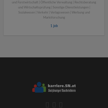
und Forstwirtschaft | Öffentliche Verwaltung | Rechtsberatung
und Wirtschaftsprüfung | Sonstige Dienstleistungen |
Sozialwesen | Verkehr | Verlagswesen | Werbung und
Marktforschung
1 job