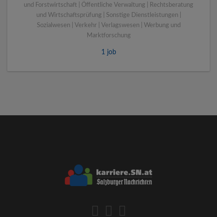
und Forstwirtschaft | Öffentliche Verwaltung | Rechtsberatung
und Wirtschaftsprüfung | Sonstige Dienstleistungen |
Sozialwesen | Verkehr | Verlagswesen | Werbung und
Marktforschung
1 job