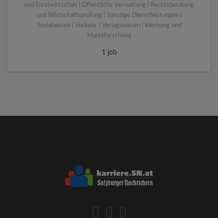
und Forstwirtschaft | Öffentliche Verwaltung | Rechtsberatung
und Wirtschaftsprüfung | Sonstige Dienstleistungen |
Sozialwesen | Verkehr | Verlagswesen | Werbung und
Marktforschung
1 job