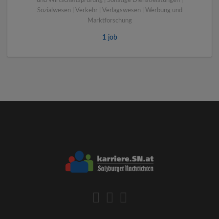
und Wirtschaftsprüfung | Sonstige Dienstleistungen |
Sozialwesen | Verkehr | Verlagswesen | Werbung und
Marktforschung
1 job