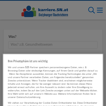
Was?
Wo?
Ihre Privatsphäre ist uns wichtig
Wir und unsere
525
Partner speichern personenbezogene Daten, wie z. B.
Browsing-Daten oder eindeutige Kennungen, auf Ihrem Gerät und greifen darauf zu
. Wenn Sie Akzeptieren auswählen, können die Tracking-Technologien die unter „Wir
Umkreis
und unsere Partner verarbeiten Daten, um Folgendes bereitzustellen“ genannten
Zwecke unterstützen. Wenn Tracker deaktiviert sind, erscheinen möglicherweise
Inhalte und Anzeigen, die für Sie weniger relevant sind. Sie können dieses Menü
jederzeit erneut aufrufen, um Ihre Auswahl zu ändern oder Ihre Einwilligung zu
widerrufen, indem Sie auf den Link Zwecke anzeigen unten auf der Webseite klicken.
Ihre Wahl wirkt sich auf unsere/n Website aus. Weitere Informationen finden Sie in
unserer Datenschutzerklärung.
Wir ziehen zur Verarbeitung der Cookie-Daten Drittanbieter bei. Diese Drittanbieter