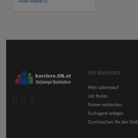
keine Angabe
(1)
FÜR BEWERBER
Mein Lebenslauf
Job finden
Firmen entdecken
Suchagent anlegen
Durchsuchen Sie den Stell