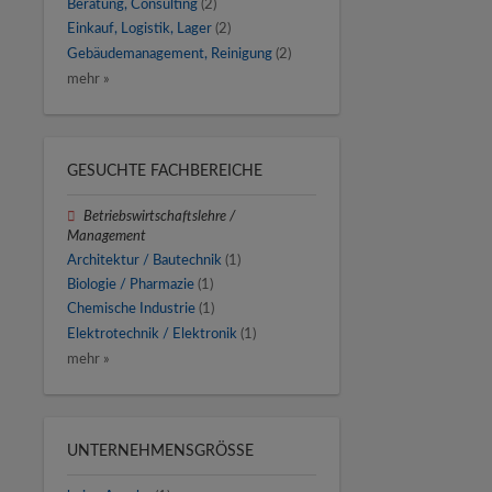
Beratung, Consulting
(2)
Einkauf, Logistik, Lager
(2)
Gebäudemanagement, Reinigung
(2)
mehr »
GESUCHTE FACHBEREICHE
Betriebswirtschaftslehre /
Management
Architektur / Bautechnik
(1)
Biologie / Pharmazie
(1)
Chemische Industrie
(1)
Elektrotechnik / Elektronik
(1)
mehr »
UNTERNEHMENSGRÖSSE