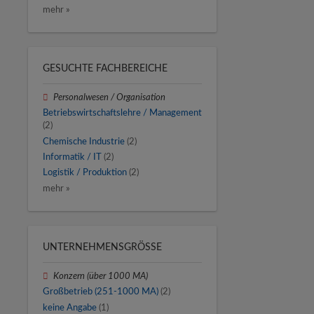
mehr »
GESUCHTE FACHBEREICHE
Personalwesen / Organisation
Betriebswirtschaftslehre / Management
(2)
Chemische Industrie
(2)
Informatik / IT
(2)
Logistik / Produktion
(2)
mehr »
UNTERNEHMENSGRÖSSE
Konzern (über 1000 MA)
Großbetrieb (251-1000 MA)
(2)
keine Angabe
(1)