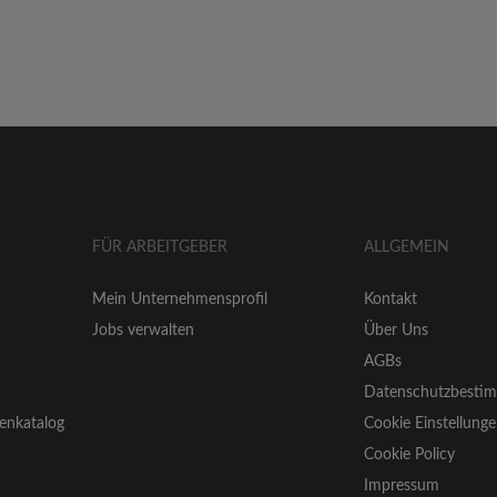
FÜR ARBEITGEBER
ALLGEMEIN
Mein Unternehmensprofil
Kontakt
Jobs verwalten
Über Uns
AGBs
Datenschutzbesti
enkatalog
Cookie Einstellung
Cookie Policy
Impressum