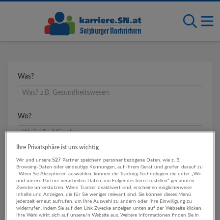
Was?
Wo?
Ihre Privatsphäre ist uns wichtig
Umkreis
Wir und unsere
527
Partner speichern personenbezogene Daten, wie z. B.
Browsing-Daten oder eindeutige Kennungen, auf Ihrem Gerät und greifen darauf zu
. Wenn Sie Akzeptieren auswählen, können die Tracking-Technologien die unter „Wir
und unsere Partner verarbeiten Daten, um Folgendes bereitzustellen“ genannten
Zwecke unterstützen. Wenn Tracker deaktiviert sind, erscheinen möglicherweise
Inhalte und Anzeigen, die für Sie weniger relevant sind. Sie können dieses Menü
jederzeit erneut aufrufen, um Ihre Auswahl zu ändern oder Ihre Einwilligung zu
widerrufen, indem Sie auf den Link Zwecke anzeigen unten auf der Webseite klicken.
Ihre Wahl wirkt sich auf unsere/n Website aus. Weitere Informationen finden Sie in