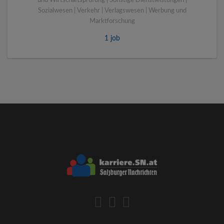
und Wirtschaftsprüfung | Sonstige Dienstleistungen |
Sozialwesen | Verkehr | Verlagswesen | Werbung und
Marktforschung
1 job