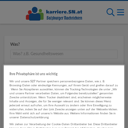
Was?
Wo?
Ihre Privatsphäre ist uns wichtig
Wir und unsere
527
Partner speichern personenbezogene Daten, wie z. B.
Browsing-Daten oder eindeutige Kennungen, auf Ihrem Gerät und greifen darauf zu
. Wenn Sie Akzeptieren auswählen, können die Tracking-Technologien die unter „Wir
Umkreis
und unsere Partner verarbeiten Daten, um Folgendes bereitzustellen“ genannten
Zwecke unterstützen. Wenn Tracker deaktiviert sind, erscheinen möglicherweise
Inhalte und Anzeigen, die für Sie weniger relevant sind. Sie können dieses Menü
jederzeit erneut aufrufen, um Ihre Auswahl zu ändern oder Ihre Einwilligung zu
widerrufen, indem Sie auf den Link Zwecke anzeigen unten auf der Webseite klicken.
Ihre Wahl wirkt sich auf unsere/n Website aus. Weitere Informationen finden Sie in
unserer Datenschutzerklärung.
Wir ziehen zur Verarbeitung der Cookie-Daten Drittanbieter bei. Diese Drittanbieter