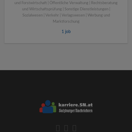
und Forstwirtschaft | Öffentliche Verwaltung | Rechtsberatung
und Wirtschaftsprüfung | Sonstige Dienstleistungen |
Sozialwesen | Verkehr | Verlagswesen | Werbung und
Marktforschung
1 job