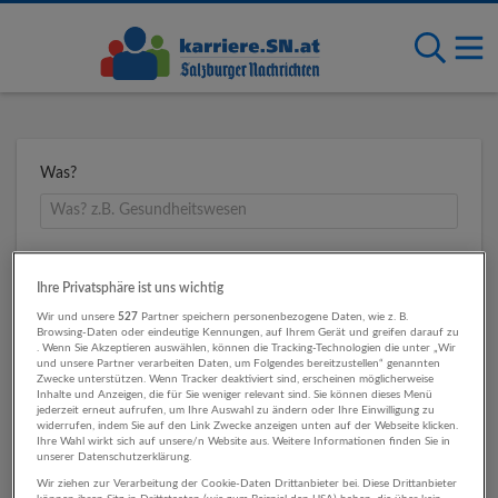
Was?
Wo?
Ihre Privatsphäre ist uns wichtig
Wir und unsere
527
Partner speichern personenbezogene Daten, wie z. B.
Browsing-Daten oder eindeutige Kennungen, auf Ihrem Gerät und greifen darauf zu
. Wenn Sie Akzeptieren auswählen, können die Tracking-Technologien die unter „Wir
Umkreis
und unsere Partner verarbeiten Daten, um Folgendes bereitzustellen“ genannten
Zwecke unterstützen. Wenn Tracker deaktiviert sind, erscheinen möglicherweise
Inhalte und Anzeigen, die für Sie weniger relevant sind. Sie können dieses Menü
jederzeit erneut aufrufen, um Ihre Auswahl zu ändern oder Ihre Einwilligung zu
widerrufen, indem Sie auf den Link Zwecke anzeigen unten auf der Webseite klicken.
Ihre Wahl wirkt sich auf unsere/n Website aus. Weitere Informationen finden Sie in
unserer Datenschutzerklärung.
Wir ziehen zur Verarbeitung der Cookie-Daten Drittanbieter bei. Diese Drittanbieter