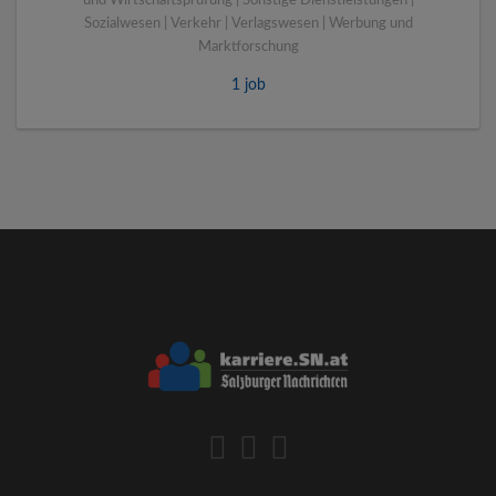
und Wirtschaftsprüfung | Sonstige Dienstleistungen |
Sozialwesen | Verkehr | Verlagswesen | Werbung und
Marktforschung
1 job