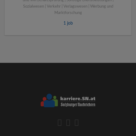
und Wirtschaftsprüfung | Sonstige Dienstleistungen |
Sozialwesen | Verkehr | Verlagswesen | Werbung und
Marktforschung
1 job