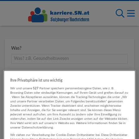
Was?
Wo?
Ihre Privatsphäre ist uns wichtig
Wir und unsere
527
Partner speichern personenbezogene Daten, wie z. B.
Browsing-Daten oder eindeutige Kennungen, auf Ihrem Gerät und greifen darauf zu
. Wenn Sie Akzeptieren auswählen, können die Tracking-Technologien die unter „Wir
Umkreis
und unsere Partner verarbeiten Daten, um Folgendes bereitzustellen“ genannten
Zwecke unterstützen. Wenn Tracker deaktiviert sind, erscheinen möglicherweise
Inhalte und Anzeigen, die für Sie weniger relevant sind. Sie können dieses Menü
jederzeit erneut aufrufen, um Ihre Auswahl zu ändern oder Ihre Einwilligung zu
widerrufen, indem Sie auf den Link Zwecke anzeigen unten auf der Webseite klicken.
Ihre Wahl wirkt sich auf unsere/n Website aus. Weitere Informationen finden Sie in
unserer Datenschutzerklärung.
Wir ziehen zur Verarbeitung der Cookie-Daten Drittanbieter bei. Diese Drittanbieter