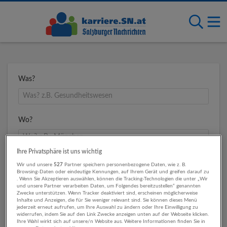
Was?
Wo?
Ihre Privatsphäre ist uns wichtig
Umkreis
Wir und unsere
527
Partner speichern personenbezogene Daten, wie z. B.
Browsing-Daten oder eindeutige Kennungen, auf Ihrem Gerät und greifen darauf zu
. Wenn Sie Akzeptieren auswählen, können die Tracking-Technologien die unter „Wir
und unsere Partner verarbeiten Daten, um Folgendes bereitzustellen“ genannten
Zwecke unterstützen. Wenn Tracker deaktiviert sind, erscheinen möglicherweise
Inhalte und Anzeigen, die für Sie weniger relevant sind. Sie können dieses Menü
jederzeit erneut aufrufen, um Ihre Auswahl zu ändern oder Ihre Einwilligung zu
widerrufen, indem Sie auf den Link Zwecke anzeigen unten auf der Webseite klicken.
Ihre Wahl wirkt sich auf unsere/n Website aus. Weitere Informationen finden Sie in