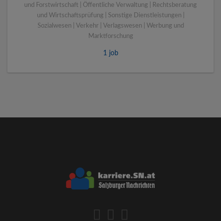
und Forstwirtschaft | Öffentliche Verwaltung | Rechtsberatung
und Wirtschaftsprüfung | Sonstige Dienstleistungen |
Sozialwesen | Verkehr | Verlagswesen | Werbung und
Marktforschung
1 job