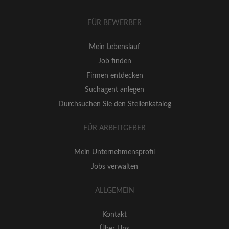
FÜR BEWERBER
Mein Lebenslauf
Job finden
Firmen entdecken
Suchagent anlegen
Durchsuchen Sie den Stellenkatalog
FÜR ARBEITGEBER
Mein Unternehmensprofil
Jobs verwalten
ALLGEMEIN
Kontakt