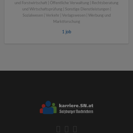
und Forstwirtschaft | Öffentliche Verwaltung | Rechtsberatung
und Wirtschaftsprüfung | Sonstige Dienstleistungen |
Sozialwesen | Verkehr | Verlagswesen | Werbung und
Marktforschung
1 job