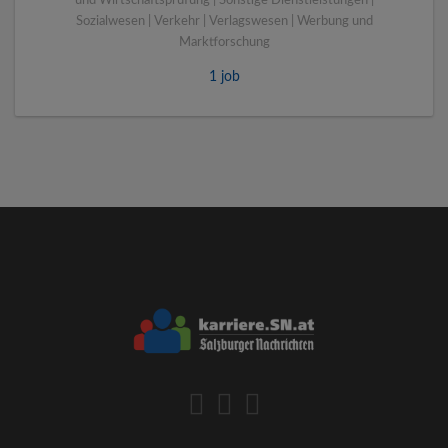
und Wirtschaftsprüfung | Sonstige Dienstleistungen |
Sozialwesen | Verkehr | Verlagswesen | Werbung und
Marktforschung
1 job