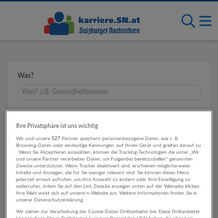
Was?
Wo?
Ihre Privatsphäre ist uns wichtig
Wir und unsere
527
Partner speichern personenbezogene Daten, wie z. B.
Browsing-Daten oder eindeutige Kennungen, auf Ihrem Gerät und greifen darauf zu
. Wenn Sie Akzeptieren auswählen, können die Tracking-Technologien die unter „Wir
Umkreis
und unsere Partner verarbeiten Daten, um Folgendes bereitzustellen“ genannten
Zwecke unterstützen. Wenn Tracker deaktiviert sind, erscheinen möglicherweise
Inhalte und Anzeigen, die für Sie weniger relevant sind. Sie können dieses Menü
jederzeit erneut aufrufen, um Ihre Auswahl zu ändern oder Ihre Einwilligung zu
widerrufen, indem Sie auf den Link Zwecke anzeigen unten auf der Webseite klicken.
Ihre Wahl wirkt sich auf unsere/n Website aus. Weitere Informationen finden Sie in
unserer Datenschutzerklärung.
Wir ziehen zur Verarbeitung der Cookie-Daten Drittanbieter bei. Diese Drittanbieter