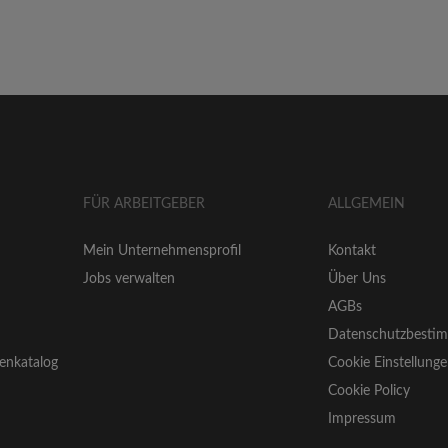
FÜR ARBEITGEBER
ALLGEMEIN
Mein Unternehmensprofil
Kontakt
Jobs verwalten
Über Uns
AGBs
Datenschutzbesti
enkatalog
Cookie Einstellung
Cookie Policy
Impressum