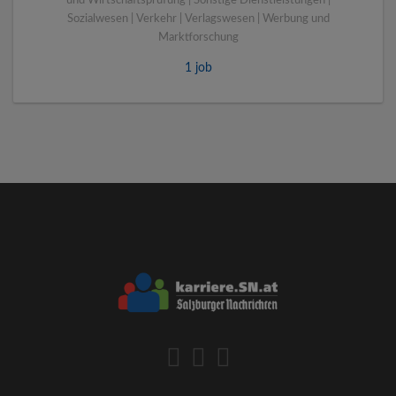
und Wirtschaftsprüfung | Sonstige Dienstleistungen |
Sozialwesen | Verkehr | Verlagswesen | Werbung und
Marktforschung
1 job