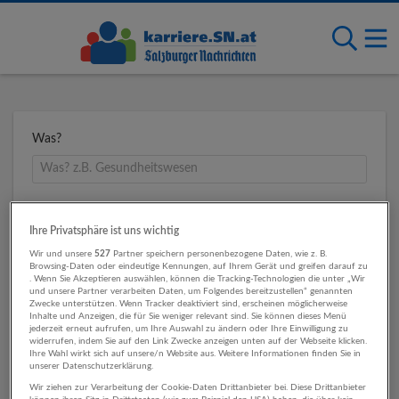
Was?
Wo?
Ihre Privatsphäre ist uns wichtig
Wir und unsere
527
Partner speichern personenbezogene Daten, wie z. B.
Browsing-Daten oder eindeutige Kennungen, auf Ihrem Gerät und greifen darauf zu
. Wenn Sie Akzeptieren auswählen, können die Tracking-Technologien die unter „Wir
Umkreis
und unsere Partner verarbeiten Daten, um Folgendes bereitzustellen“ genannten
Zwecke unterstützen. Wenn Tracker deaktiviert sind, erscheinen möglicherweise
Inhalte und Anzeigen, die für Sie weniger relevant sind. Sie können dieses Menü
jederzeit erneut aufrufen, um Ihre Auswahl zu ändern oder Ihre Einwilligung zu
widerrufen, indem Sie auf den Link Zwecke anzeigen unten auf der Webseite klicken.
Ihre Wahl wirkt sich auf unsere/n Website aus. Weitere Informationen finden Sie in
unserer Datenschutzerklärung.
Wir ziehen zur Verarbeitung der Cookie-Daten Drittanbieter bei. Diese Drittanbieter