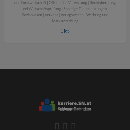
und Forstwirtschaft | Öffentliche Verwaltung | Rechtsberatung
und Wirtschaftsprüfung | Sonstige Dienstleistungen |
Sozialwesen | Verkehr | Verlagswesen | Werbung und
Marktforschung
1 job