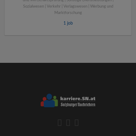
und Wirtschaftsprüfung | Sonstige Dienstleistungen |
Sozialwesen | Verkehr | Verlagswesen | Werbung und
Marktforschung
1 job