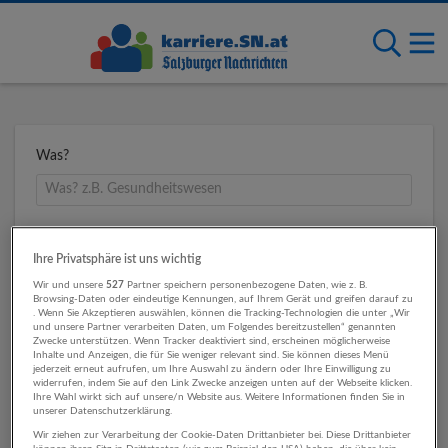
Was?
Wo?
Ihre Privatsphäre ist uns wichtig
Wir und unsere
527
Partner speichern personenbezogene Daten, wie z. B.
Browsing-Daten oder eindeutige Kennungen, auf Ihrem Gerät und greifen darauf zu
. Wenn Sie Akzeptieren auswählen, können die Tracking-Technologien die unter „Wir
Umkreis
und unsere Partner verarbeiten Daten, um Folgendes bereitzustellen“ genannten
Zwecke unterstützen. Wenn Tracker deaktiviert sind, erscheinen möglicherweise
Inhalte und Anzeigen, die für Sie weniger relevant sind. Sie können dieses Menü
jederzeit erneut aufrufen, um Ihre Auswahl zu ändern oder Ihre Einwilligung zu
widerrufen, indem Sie auf den Link Zwecke anzeigen unten auf der Webseite klicken.
Ihre Wahl wirkt sich auf unsere/n Website aus. Weitere Informationen finden Sie in
unserer Datenschutzerklärung.
Wir ziehen zur Verarbeitung der Cookie-Daten Drittanbieter bei. Diese Drittanbieter