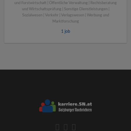
und Forstwirtschaft | Öffentliche Verwaltung | Rechtsberatung
und Wirtschaftsprüfung | Sonstige Dienstleistungen |
Sozialwesen | Verkehr | Verlagswesen | Werbung und
Marktforschung
1 job