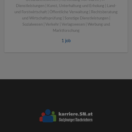
Dienstleistungen | Kunst, Unterhaltung und Erholung | Land-
und Forstwirtschaft | Öffentliche Verwaltung | Rechtsberatung
und Wirtschaftsprüfung | Sonstige Dienstleistungen |
Sozialwesen | Verkehr | Verlagswesen | Werbung und
Marktforschung
1 job