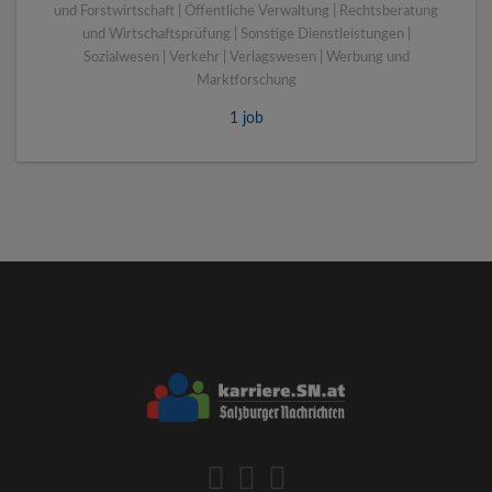
und Forstwirtschaft | Öffentliche Verwaltung | Rechtsberatung
und Wirtschaftsprüfung | Sonstige Dienstleistungen |
Sozialwesen | Verkehr | Verlagswesen | Werbung und
Marktforschung
1 job