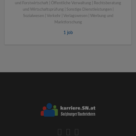
und Forstwirtschaft | Öffentliche Verwaltung | Rechtsberatung
und Wirtschaftsprüfung | Sonstige Dienstleistungen |
Sozialwesen | Verkehr | Verlagswesen | Werbung und
Marktforschung
1 job