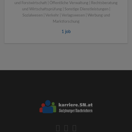
und Forstwirtschaft | Öffentliche Verwaltung | Rechtsberatung
und Wirtschaftsprüfung | Sonstige Dienstleistungen |
Sozialwesen | Verkehr | Verlagswesen | Werbung und
Marktforschung
1 job