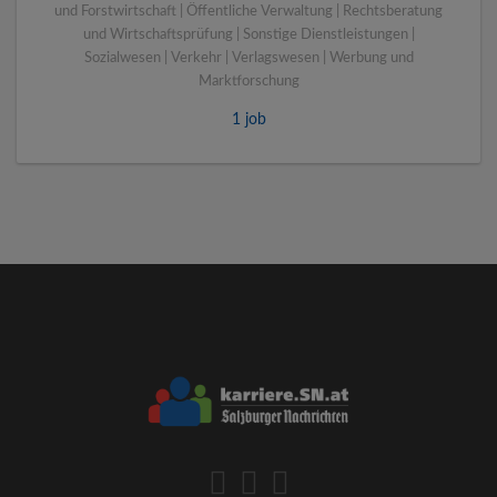
und Forstwirtschaft | Öffentliche Verwaltung | Rechtsberatung
und Wirtschaftsprüfung | Sonstige Dienstleistungen |
Sozialwesen | Verkehr | Verlagswesen | Werbung und
Marktforschung
1 job