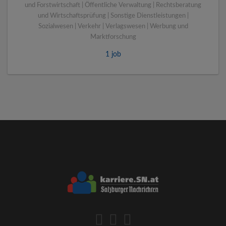
und Forstwirtschaft | Öffentliche Verwaltung | Rechtsberatung
und Wirtschaftsprüfung | Sonstige Dienstleistungen |
Sozialwesen | Verkehr | Verlagswesen | Werbung und
Marktforschung
1 job