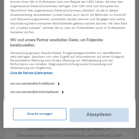
können ihren Sitz in Drittstaaten (wie zum Beispiel den USA) haben, die über kein
angemessenes Datenschutzniveau verfügen. Den USA wird vom Europäischen
Gerichtshof kein angemessenes Datenschutzniveau attestiert, da die in diesem
Zusammenhang verarbeiteten Cookie-Daten auch durch US-Behörden zu Kontroll-
1 Einkauf, Logistik, Lager
und Überwachungszwecken verarbeitet werden können und Sie gegen eine solche
Verarbeitung keine wirksamen Rechtsbehelfe geltend machen können. Mit dem Klick
Herstellung von Waren
auf „Cookies zulassen“ stimmen Sie zu, dass wir Drittanbieter (auch in Drittstaaten)
beiziehen dürfen.
Unternehmen
Wir und unsere Partner verarbeiten Daten, um Folgendes
bereitzustellen:
Verwendung genauer Standortdaten. Endgeräteeigenschaften zur Identifikation
aktiv abfragen. Speichern von oder Zugriff auf Informationen auf einem Endgerät.
Personalisierte Werbung und Inhalte, Messung von Werbeleistung und der
Performance von Inhalten, Zielgruppenforschung sowie Entwicklung und
Verbesserung von Angeboten.
Liste der Partner (Lieferanten)
von uns verwendete Funktionen
von uns verwendete Informationen
LUGSTEIN CONSULTING
Bergheim bei Salzburg
Zwecke anzeigen
Akzeptieren
Bau | Beherbergung und Gastronomie | Einzelhandel |
Energieversorgung | Finanz- und Versicherungsleistungen |
Gesundheitswesen | Herstellung von Waren | IT-
Dienstleistungen | Kunst, Unterhaltung und Erholung | Land-