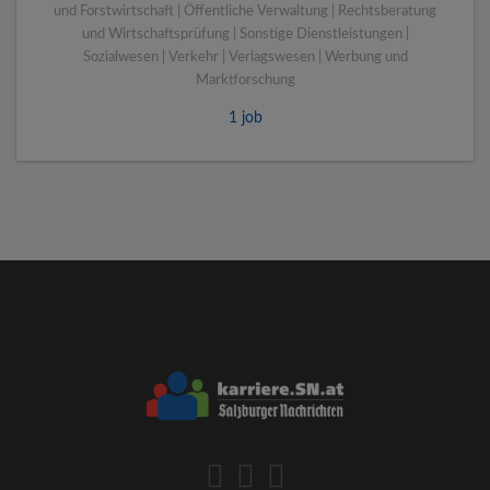
und Forstwirtschaft | Öffentliche Verwaltung | Rechtsberatung
und Wirtschaftsprüfung | Sonstige Dienstleistungen |
Sozialwesen | Verkehr | Verlagswesen | Werbung und
Marktforschung
1 job