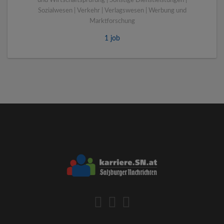
und Wirtschaftsprüfung | Sonstige Dienstleistungen |
Sozialwesen | Verkehr | Verlagswesen | Werbung und
Marktforschung
1 job