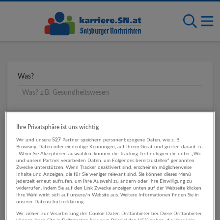
Was?
Wo?
Ihre Privatsphäre ist uns wichtig
Wir und unsere
527
Partner speichern personenbezogene Daten, wie z. B.
Browsing-Daten oder eindeutige Kennungen, auf Ihrem Gerät und greifen darauf zu
. Wenn Sie Akzeptieren auswählen, können die Tracking-Technologien die unter „Wir
Umkreis
und unsere Partner verarbeiten Daten, um Folgendes bereitzustellen“ genannten
Zwecke unterstützen. Wenn Tracker deaktiviert sind, erscheinen möglicherweise
Inhalte und Anzeigen, die für Sie weniger relevant sind. Sie können dieses Menü
jederzeit erneut aufrufen, um Ihre Auswahl zu ändern oder Ihre Einwilligung zu
widerrufen, indem Sie auf den Link Zwecke anzeigen unten auf der Webseite klicken.
Ihre Wahl wirkt sich auf unsere/n Website aus. Weitere Informationen finden Sie in
unserer Datenschutzerklärung.
Wir ziehen zur Verarbeitung der Cookie-Daten Drittanbieter bei. Diese Drittanbieter