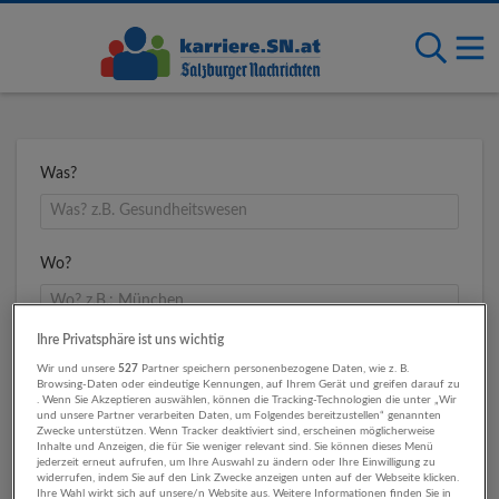
Was?
Wo?
Ihre Privatsphäre ist uns wichtig
Umkreis
Wir und unsere
527
Partner speichern personenbezogene Daten, wie z. B.
Browsing-Daten oder eindeutige Kennungen, auf Ihrem Gerät und greifen darauf zu
. Wenn Sie Akzeptieren auswählen, können die Tracking-Technologien die unter „Wir
und unsere Partner verarbeiten Daten, um Folgendes bereitzustellen“ genannten
Zwecke unterstützen. Wenn Tracker deaktiviert sind, erscheinen möglicherweise
Inhalte und Anzeigen, die für Sie weniger relevant sind. Sie können dieses Menü
jederzeit erneut aufrufen, um Ihre Auswahl zu ändern oder Ihre Einwilligung zu
widerrufen, indem Sie auf den Link Zwecke anzeigen unten auf der Webseite klicken.
Ihre Wahl wirkt sich auf unsere/n Website aus. Weitere Informationen finden Sie in