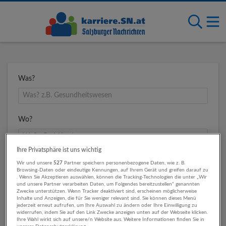
Was?
Wo?
Ihre Privatsphäre ist uns wichtig
Umkreis
Wir und unsere
527
Partner speichern personenbezogene Daten, wie z. B.
Browsing-Daten oder eindeutige Kennungen, auf Ihrem Gerät und greifen darauf zu
. Wenn Sie Akzeptieren auswählen, können die Tracking-Technologien die unter „Wir
und unsere Partner verarbeiten Daten, um Folgendes bereitzustellen“ genannten
Zwecke unterstützen. Wenn Tracker deaktiviert sind, erscheinen möglicherweise
Inhalte und Anzeigen, die für Sie weniger relevant sind. Sie können dieses Menü
jederzeit erneut aufrufen, um Ihre Auswahl zu ändern oder Ihre Einwilligung zu
widerrufen, indem Sie auf den Link Zwecke anzeigen unten auf der Webseite klicken.
Ihre Wahl wirkt sich auf unsere/n Website aus. Weitere Informationen finden Sie in