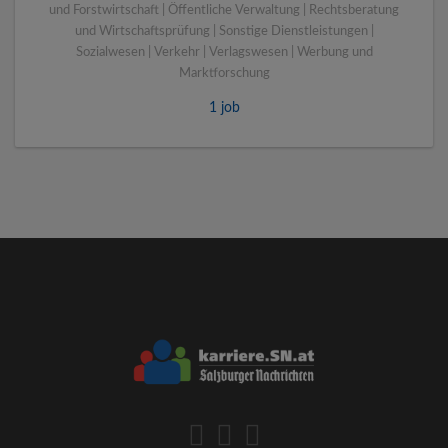
und Forstwirtschaft | Öffentliche Verwaltung | Rechtsberatung
und Wirtschaftsprüfung | Sonstige Dienstleistungen |
Sozialwesen | Verkehr | Verlagswesen | Werbung und
Marktforschung
1 job