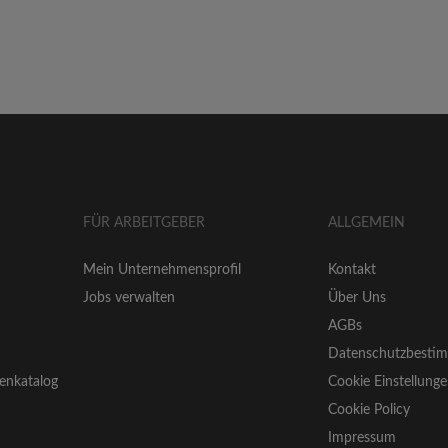
FÜR ARBEITGEBER
ALLGEMEIN
Mein Unternehmensprofil
Kontakt
Jobs verwalten
Über Uns
AGBs
Datenschutzbesti
enkatalog
Cookie Einstellung
Cookie Policy
Impressum