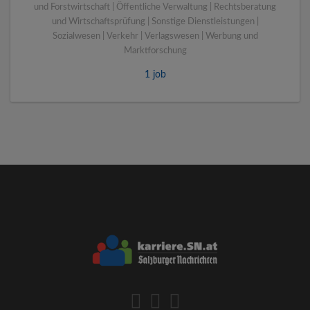
und Forstwirtschaft | Öffentliche Verwaltung | Rechtsberatung
und Wirtschaftsprüfung | Sonstige Dienstleistungen |
Sozialwesen | Verkehr | Verlagswesen | Werbung und
Marktforschung
1 job