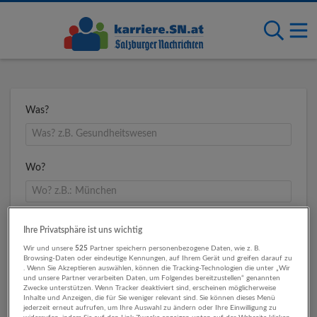
Was?
Wo?
Umkreis
Ihre Privatsphäre ist uns wichtig
Wir und unsere
525
Partner speichern personenbezogene Daten, wie z. B.
Browsing-Daten oder eindeutige Kennungen, auf Ihrem Gerät und greifen darauf zu
. Wenn Sie Akzeptieren auswählen, können die Tracking-Technologien die unter „Wir
und unsere Partner verarbeiten Daten, um Folgendes bereitzustellen“ genannten
Zwecke unterstützen. Wenn Tracker deaktiviert sind, erscheinen möglicherweise
Inhalte und Anzeigen, die für Sie weniger relevant sind. Sie können dieses Menü
jederzeit erneut aufrufen, um Ihre Auswahl zu ändern oder Ihre Einwilligung zu