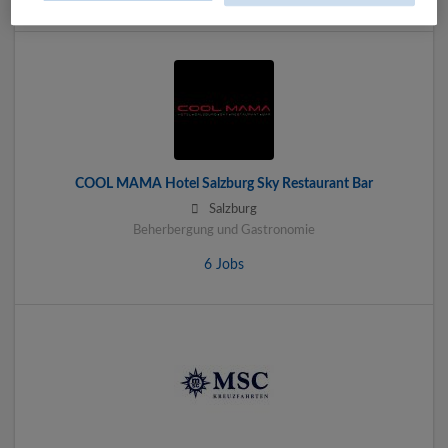
COOL MAMA Hotel Salzburg Sky Restaurant Bar
Salzburg
Beherbergung und Gastronomie
6 Jobs