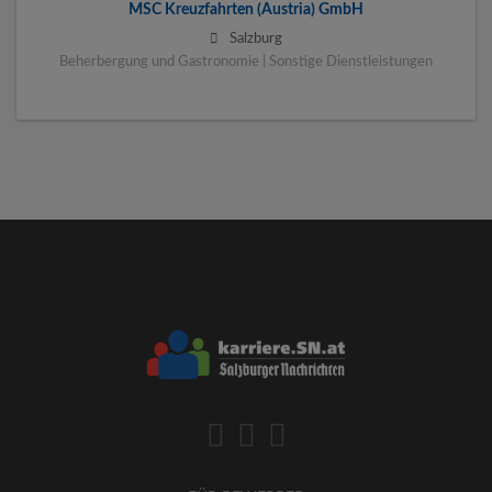
MSC Kreuzfahrten (Austria) GmbH
Salzburg
Beherbergung und Gastronomie | Sonstige Dienstleistungen