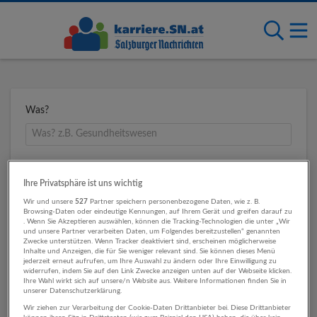
Was?
Wo?
Ihre Privatsphäre ist uns wichtig
Wir und unsere
527
Partner speichern personenbezogene Daten, wie z. B.
Browsing-Daten oder eindeutige Kennungen, auf Ihrem Gerät und greifen darauf zu
. Wenn Sie Akzeptieren auswählen, können die Tracking-Technologien die unter „Wir
Umkreis
und unsere Partner verarbeiten Daten, um Folgendes bereitzustellen“ genannten
Zwecke unterstützen. Wenn Tracker deaktiviert sind, erscheinen möglicherweise
Inhalte und Anzeigen, die für Sie weniger relevant sind. Sie können dieses Menü
jederzeit erneut aufrufen, um Ihre Auswahl zu ändern oder Ihre Einwilligung zu
widerrufen, indem Sie auf den Link Zwecke anzeigen unten auf der Webseite klicken.
Ihre Wahl wirkt sich auf unsere/n Website aus. Weitere Informationen finden Sie in
unserer Datenschutzerklärung.
Wir ziehen zur Verarbeitung der Cookie-Daten Drittanbieter bei. Diese Drittanbieter