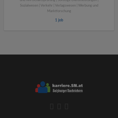
und Wirtschaftsprüfung | Sonstige Dienstleistungen |
Sozialwesen | Verkehr | Verlagswesen | Werbung und
Marktforschung
1 job