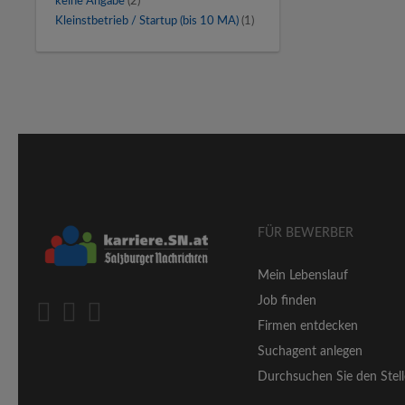
keine Angabe
(2)
Kleinstbetrieb / Startup (bis 10 MA)
(1)
FÜR BEWERBER
Mein Lebenslauf
Job finden
Firmen entdecken
Suchagent anlegen
Durchsuchen Sie den Stell