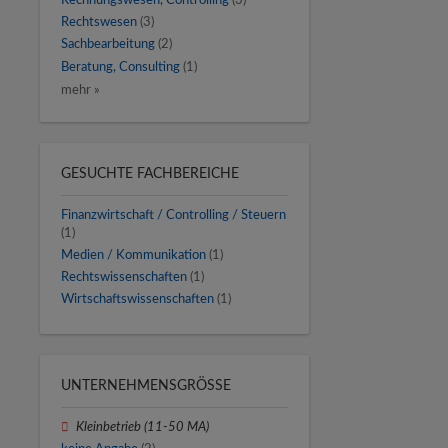
Rechnungswesen, Controlling
(3)
Rechtswesen
(3)
Sachbearbeitung
(2)
Beratung, Consulting
(1)
mehr »
GESUCHTE FACHBEREICHE
Finanzwirtschaft / Controlling / Steuern
(1)
Medien / Kommunikation
(1)
Rechtswissenschaften
(1)
Wirtschaftswissenschaften
(1)
UNTERNEHMENSGRÖSSE
Kleinbetrieb (11-50 MA)