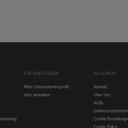
FÜR ARBEITGEBER
ALLGEMEIN
Mein Unternehmensprofil
Kontakt
Jobs verwalten
Über Uns
AGBs
Datenschutzbesti
enkatalog
Cookie Einstellung
Cookie Policy