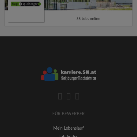
38 Jobs online
FÜR BEWERBER
Mein Lebenslauf