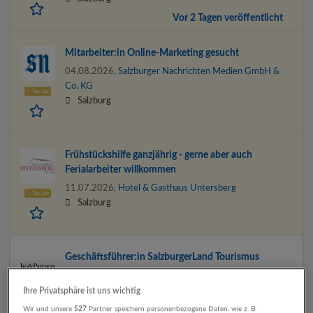
Vor 2 Tagen veröffentlicht
Mitarbeiter:in Online-Marketing gesucht
04.08.2026,
Salzburger Nachrichten Medien GmbH &
Co. KG
Top Job
Salzburg
Frühstückshilfe ganzjährig - gerne aber auch
Ferialarbeiter willkommen
11.07.2026,
Hotel & Gasthaus Untersberg
Top Job
Salzburg
Geschäftsführer:in SalzburgerLand Tourismus
07.08.2026,
Iro & Partners Personal- und
Managementberatung GmbH.
Ihre Privatsphäre ist uns wichtig
Salzburg
Wir und unsere
527
Partner speichern personenbezogene Daten, wie z. B.