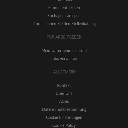
Job finden
Firmen entdecken
Suchagent anlegen
Durchsuchen Sie den Stellenkatalog
FÜR ARBEITGEBER
Mein Unternehmensprofil
Jobs verwalten
ALLGEMEIN
Kontakt
Über Uns
AGBs
Datenschutzbestimmung
Cookie Einstellungen
Cookie Policy