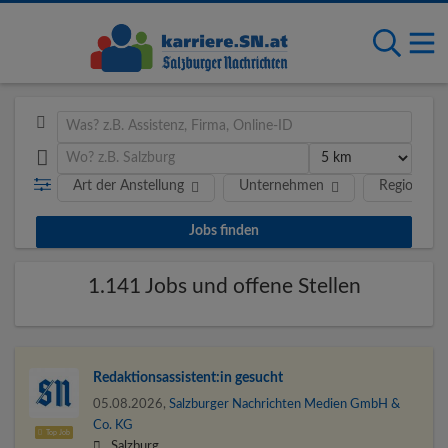
Art der Anstellung
Unternehmen
Region
1.141 Jobs und offene Stellen
Redaktions­assistent:in gesucht
05.08.2026,
Salzburger Nachrichten Medien GmbH &
Co. KG
Top Job
Salzburg